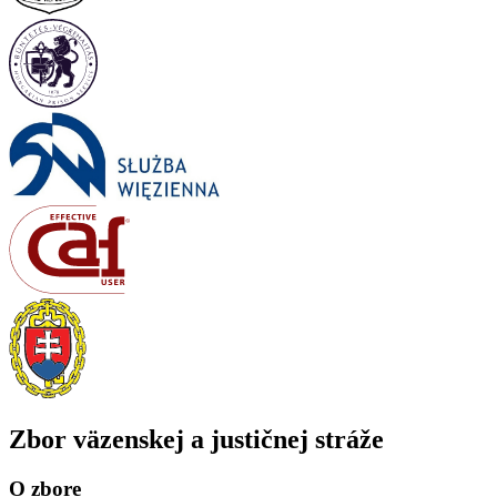
Zbor väzenskej a justičnej stráže
O zbore