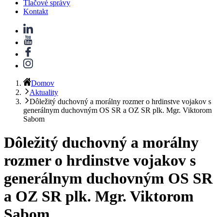
Tlačové správy
Kontakt
Domov
Aktuality
Dôležitý duchovný a morálny rozmer o hrdinstve vojakov s
generálnym duchovným OS SR a OZ SR plk. Mgr. Viktorom
Sabom
Dôležitý duchovný a morálny
rozmer o hrdinstve vojakov s
generálnym duchovným OS SR
a OZ SR plk. Mgr. Viktorom
Sabom