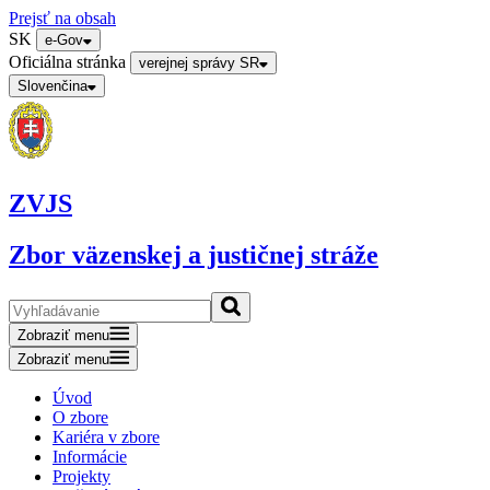
Prejsť na obsah
SK
e-Gov
Oficiálna stránka
verejnej správy SR
Slovenčina
ZVJS
Zbor väzenskej a justičnej stráže
Zobraziť menu
Zobraziť menu
Úvod
O zbore
Kariéra v zbore
Informácie
Projekty