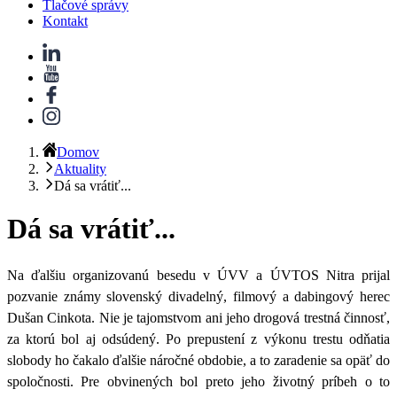
Tlačové správy
Kontakt
Domov
Aktuality
Dá sa vrátiť...
Dá sa vrátiť...
Na ďalšiu organizovanú besedu v ÚVV a ÚVTOS Nitra prijal
pozvanie známy slovenský divadelný, filmový a dabingový herec
Dušan Cinkota. Nie je tajomstvom ani jeho drogová trestná činnosť,
za ktorú bol aj odsúdený. Po prepustení z výkonu trestu odňatia
slobody ho čakalo ďalšie náročné obdobie, a to zaradenie sa opäť do
spoločnosti. Pre obvinených bol preto jeho životný príbeh o to