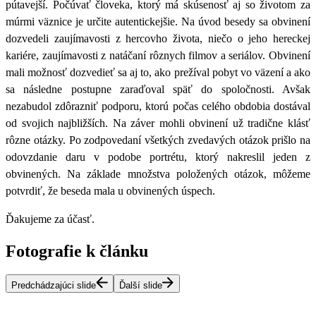
pútavejší. Počúvať človeka, ktorý má skúsenosť aj so životom za
múrmi väznice je určite autentickejšie. Na úvod besedy sa obvinení
dozvedeli zaujímavosti z hercovho života, niečo o jeho hereckej
kariére, zaujímavosti z natáčaní rôznych filmov a seriálov. Obvinení
mali možnosť dozvedieť sa aj to, ako prežíval pobyt vo väzení a ako
sa následne postupne zaraďoval späť do spoločnosti. Avšak
nezabudol zdôrazniť podporu, ktorú počas celého obdobia dostával
od svojich najbližších. Na záver mohli obvinení už tradične klásť
rôzne otázky. Po zodpovedaní všetkých zvedavých otázok prišlo na
odovzdanie daru v podobe portrétu, ktorý nakreslil jeden z
obvinených. Na základe množstva položených otázok, môžeme
potvrdiť, že beseda mala u obvinených úspech.
Ďakujeme za účasť.
Fotografie k článku
Predchádzajúci slide
Ďalší slide