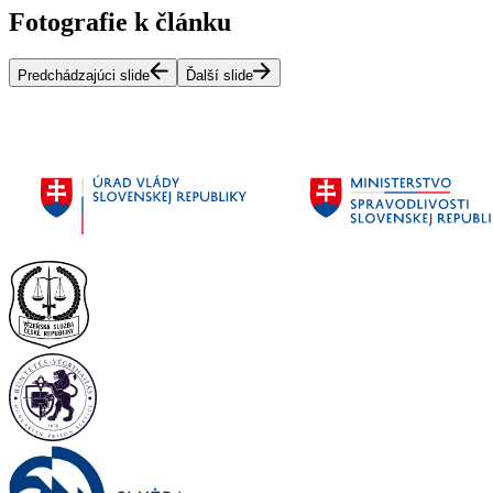
Fotografie k článku
Predchádzajúci slide
Ďalší slide