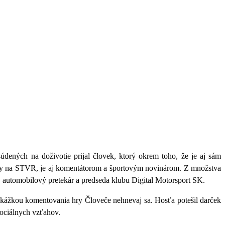
dených na doživotie prijal človek, ktorý okrem toho, že je aj sám
ulky na STVR, je aj komentátorom a športovým novinárom. Z množstva
 automobilový pretekár a predseda klubu Digital Motorsport SK.
 ukážkou komentovania hry Človeče nehnevaj sa. Hosťa potešil darček
 sociálnych vzťahov.