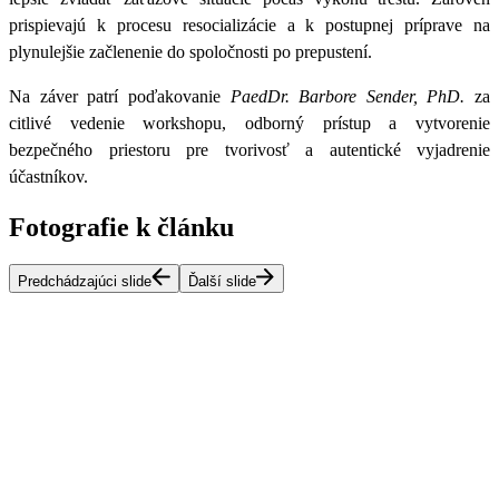
prispievajú k procesu resocializácie a k postupnej príprave na
plynulejšie začlenenie do spoločnosti po prepustení.
Na záver patrí poďakovanie
PaedDr. Barbore Sender, PhD.
za
citlivé vedenie workshopu, odborný prístup a vytvorenie
bezpečného priestoru pre tvorivosť a autentické vyjadrenie
účastníkov.
Fotografie k článku
Predchádzajúci slide
Ďalší slide