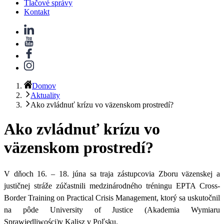
Tlačové správy
Kontakt
Domov
Aktuality
Ako zvládnuť krízu vo väzenskom prostredí?
Ako zvládnuť krízu vo
väzenskom prostredí?
V dňoch 16. – 18. júna sa traja zástupcovia Zboru väzenskej a
justičnej stráže zúčastnili medzinárodného tréningu EPTA Cross-
Border Training on Practical Crisis Management, ktorý sa uskutočnil
na pôde University of Justice (Akademia Wymiaru
Sprawiedliwości)v Kalisz v Poľsku.