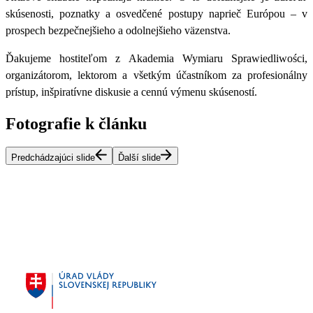
skúsenosti, poznatky a osvedčené postupy naprieč Európou – v
prospech bezpečnejšieho a odolnejšieho väzenstva.
Ďakujeme hostiteľom z Akademia Wymiaru Sprawiedliwości,
organizátorom, lektorom a všetkým účastníkom za profesionálny
prístup, inšpiratívne diskusie a cennú výmenu skúseností.
Fotografie k článku
Predchádzajúci slide
Ďalší slide