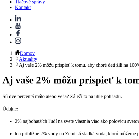
Tlačové správy
Kontakt
Domov
Aktuality
Aj vaše 2% môžu prispieť k tomu, aby choré deti žili na 100
Aj vaše 2% môžu prispieť k tom
Sú dve percentá málo alebo veľa? Záleží to na uhle pohľadu.
Údajne:
2% najbohatších ľudí na svete vlastnia viac ako polovicu sveto
len približne 2% vody na Zemi sú sladká voda, ktorú môžeme p