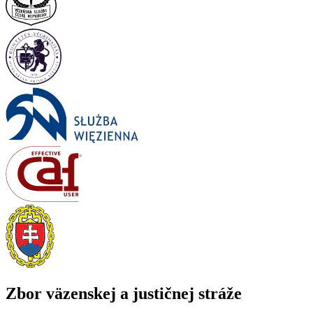
Zbor väzenskej a justičnej stráže