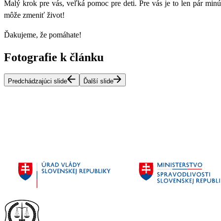
Malý krok pre vás, veľká pomoc pre deti. Pre vás je to len pár min
môže zmeniť život!
Ďakujeme, že pomáhate!
Fotografie k článku
Predchádzajúci slide
Ďalší slide