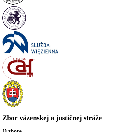
Zbor väzenskej a justičnej stráže
O zbore