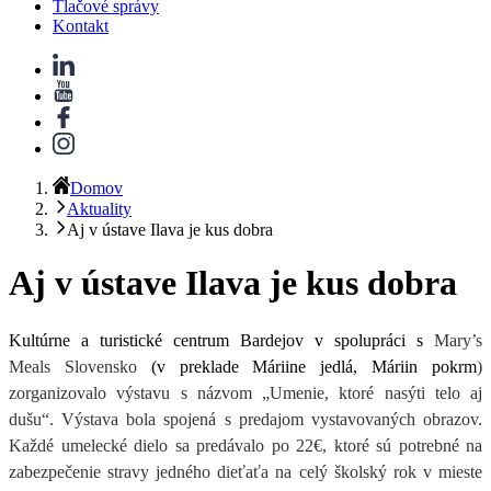
Tlačové správy
Kontakt
Domov
Aktuality
Aj v ústave Ilava je kus dobra
Aj v ústave Ilava je kus dobra
Kultúrne a turistické centrum Bardejov v spolupráci s
Mary’s
Meals Slovensko
(v preklade Máriine jedlá, Máriin pokrm
)
zorganizovalo výstavu s názvom „Umenie, ktoré nasýti telo aj
dušu“. Výstava bola spojená s predajom vystavovaných obrazov.
Každé umelecké dielo sa predávalo po 22€, ktoré sú potrebné na
zabezpečenie stravy jedného dieťaťa na celý školský rok v mieste