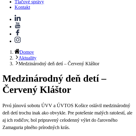
Tlačové správy
Kontakt
Domov
Aktuality
Medzinárodný deň detí – Červený Kláštor
Medzinárodný deň detí –
Červený Kláštor
Prvú júnovú sobotu ÚVV a ÚVTOS Košice oslávil medzinárodný
deň detí trochu inak ako obvykle. Pre potešenie malých ratolestí, ale
aj ich rodičov, bol pripravený celodenný výlet do čarovného
Zamaguria plného prírodných krás.