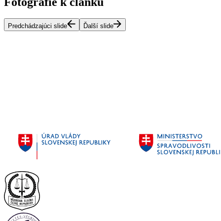
Fotografie k článku
Predchádzajúci slide
Ďalší slide