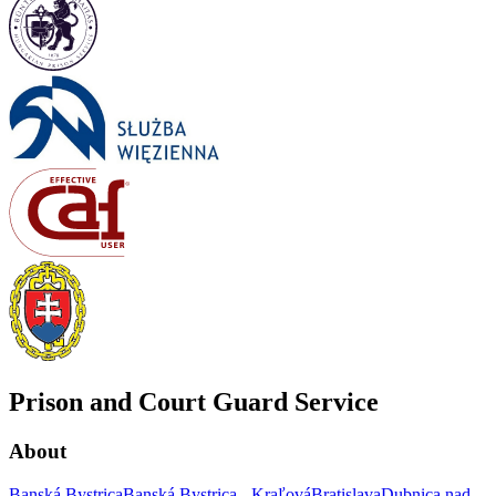
Prison and Court Guard Service
About
Banská Bystrica
Banská Bystrica - Kraľová
Bratislava
Dubnica nad