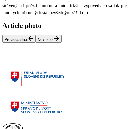
strávený pri poézii, humore a autentických výpovediach sa tak pre
mnohých prítomných stal nevšedným zážitkom.
Article photo
Previous slide
Next slide