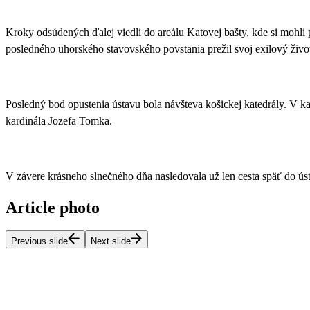
Kroky odsúdených ďalej viedli do areálu Katovej bašty, kde si mohli 
posledného uhorského stavovského povstania prežil svoj exilový živo
Posledný bod opustenia ústavu bola
návšteva košickej katedrály
. V ka
kardinála Jozefa Tomka.
V závere krásneho slnečného dňa nasledovala už len cesta späť do ús
Article photo
Previous slide
Next slide