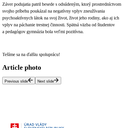
Záver podujatia patril besede s odsúdeným, ktorý p
rostredníctvom
svojho príbehu poukázal na negatívny vplyv zneužívania
psychoaktívnych látok na svoj život, život jeho rodiny, ako aj ich
vplyv na páchanie trestnej činnosti.
Spätná väzba od študentov
a pedagógov gymnázia bola veľmi pozitívna.
Tešíme sa na ďalšiu spoluprácu!
Article photo
Previous slide
Next slide