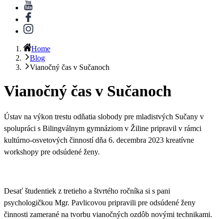
Home
Blog
Vianočný čas v Sučanoch
Vianočný čas v Sučanoch
Ústav na výkon trestu odňatia slobody pre mladistvých Sučany v
spolupráci s Bilingválnym gymnáziom v Žiline pripravil v rámci
kultúrno-osvetových činností dňa 6. decembra 2023 kreatívne
workshopy pre odsúdené ženy.
Desať študentiek z tretieho a štvrtého ročníka si s pani
psychologičkou Mgr. Pavlicovou pripravili pre odsúdené ženy
činnosti zamerané na tvorbu vianočných ozdôb novými technikami.