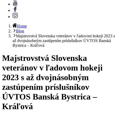
Home
Blog
Majstrovstvá Slovenska veteránov v ľadovom hokeji 2023 s
až dvojnásobným zastúpením príslušníkov ÚVTOS Banská
Bystrica – Kráľová
Majstrovstvá Slovenska
veteránov v ľadovom hokeji
2023 s až dvojnásobným
zastúpením príslušníkov
ÚVTOS Banská Bystrica –
Kráľová