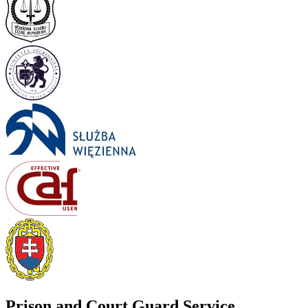
Prison and Court Guard Service