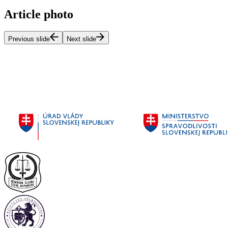
Article photo
Previous slide
Next slide