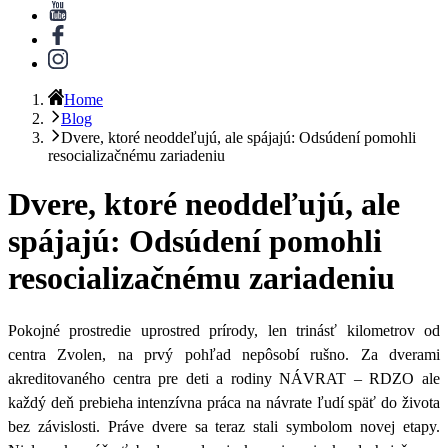
Home
Blog
Dvere, ktoré neoddeľujú, ale spájajú: Odsúdení pomohli
resocializačnému zariadeniu
Dvere, ktoré neoddeľujú, ale
spájajú: Odsúdení pomohli
resocializačnému zariadeniu
Pokojné prostredie uprostred prírody, len trinásť kilometrov od
centra Zvolen, na prvý pohľad nepôsobí rušno. Za dverami
akreditovaného centra pre deti a rodiny NÁVRAT – RDZO
ale
každý deň prebieha intenzívna práca na návrate ľudí späť do života
bez závislosti. Práve dvere sa teraz stali symbolom novej etapy.