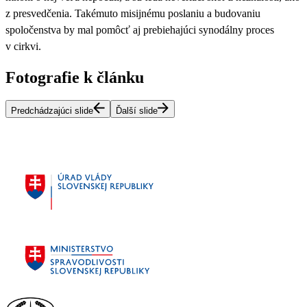
z presvedčenia. Takémuto misijnému poslaniu a budovaniu
spoločenstva by mal pomôcť aj prebiehajúci synodálny proces
v cirkvi.
Fotografie k článku
Predchádzajúci slide
Ďalší slide