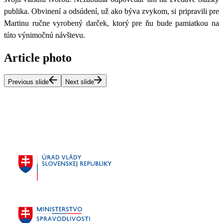
publika. Obvinení a odsúdení, už ako býva zvykom, si pripravili pre
Martinu ručne vyrobený darček, ktorý pre ňu bude pamiatkou na
túto výnimočnú návštevu.
Article photo
Previous slide
Next slide