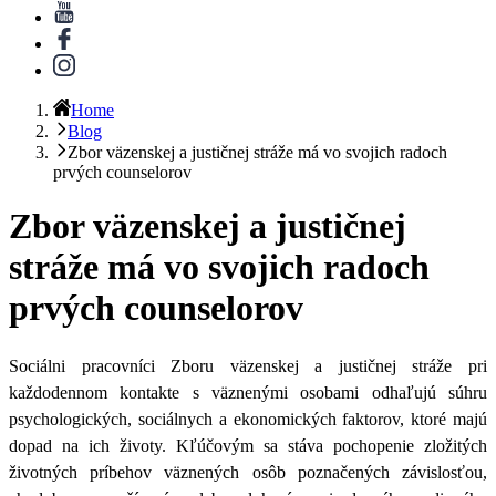
Home
Blog
Zbor väzenskej a justičnej stráže má vo svojich radoch
prvých counselorov
Zbor väzenskej a justičnej
stráže má vo svojich radoch
prvých counselorov
Sociálni pracovníci Zboru väzenskej a justičnej stráže pri
každodennom kontakte s väznenými osobami odhaľujú súhru
psychologických, sociálnych a ekonomických faktorov, ktoré majú
dopad na ich životy. Kľúčovým sa stáva pochopenie zložitých
životných príbehov väznených osôb poznačených závislosťou,