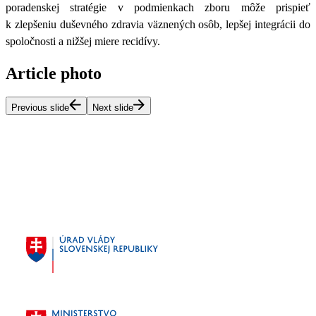
poradenskej stratégie v podmienkach zboru môže prispieť
k zlepšeniu duševného zdravia väznených osôb, lepšej integrácii do
spoločnosti a nižšej miere recidívy.
Article photo
Previous slide
Next slide