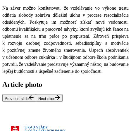
Na záver možno konštatovať, že vzdelávanie vo výkone trestu
odňatia slobody zohráva dôležitú úlohu v procese resocializácie
odsúdených. Poskytuje im možnosť získať nové vedomosti,
odbornú kvalifikáciu a pracovné návyky, ktoré zvyšujú ich šance na
uplatnenie sa na trhu práce po prepustení. Zároveň prispieva
k rozvoju osobnej zodpovednosti, sebadisciplíny a motivácie
k pozitívnej zmene životného smerovania
. Úspech absolventiek
v učebnom odbore cukrárka i v študijnom odbore škola podnikania
potvrdil, že vzdelávanie predstavuje významný nástroj na budovanie
lepšej budúcnosti a úspešné začlenenie do spoločnosti.
Article photo
Previous slide
Next slide