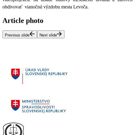
obdivovať vianočnú výzdobu mesta Levoča.
Article photo
Previous slide
Next slide