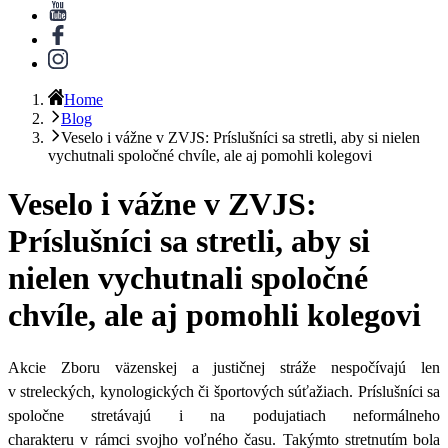
Home
Blog
Veselo i vážne v ZVJS: Príslušníci sa stretli, aby si nielen
vychutnali spoločné chvíle, ale aj pomohli kolegovi
Veselo i vážne v ZVJS:
Príslušníci sa stretli, aby si
nielen vychutnali spoločné
chvíle, ale aj pomohli kolegovi
Akcie Zboru väzenskej a justičnej stráže nespočívajú len
v streleckých, kynologických či športových súťažiach.
Príslušníci sa
spoločne stretávajú i na podujatiach neformálneho
charakteru v rámci svojho voľného času.
Takýmto stretnutím bola