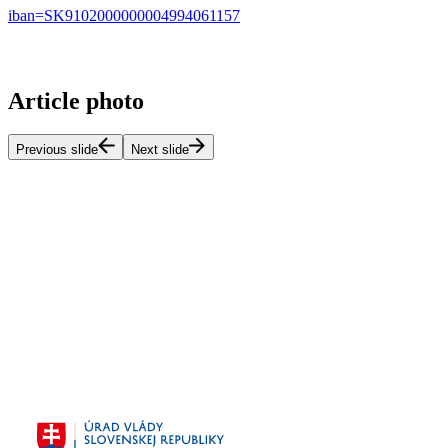
iban=SK9102000000004994061157
Article photo
Previous slide
Next slide