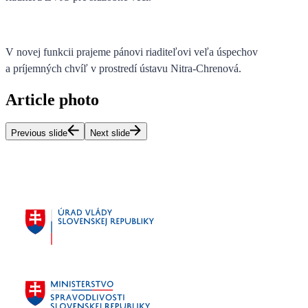
V novej funkcii prajeme pánovi riaditeľovi veľa úspechov
a príjemných chvíľ v prostredí ústavu Nitra-Chrenová.
Article photo
Previous slide
Next slide