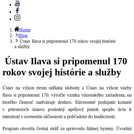
Home
Blog
Ústav Ilava si pripomenul 170 rokov svojej histórie
a služby
Ústav Ilava si pripomenul 170
rokov svojej histórie a služby
Ústav na výkon trestu odňatia slobody a Ústav na výkon väzby
Ilava si pripomenul 170. výročie vzniku väzenského zariadenia, na
ktorého činnosť nadväzuje dodnes. Slávnostné podujatie konané
v priestoroch ústavu posledný aprílový piatok spojilo úctu k
minulosti s ocenením súčasnosti a pohľadom do budúcnosti.
Program otvorila čestná stráž za sprievodu štátnej hymny. Úvodnú