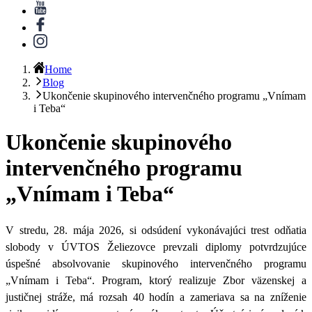
Home
Blog
Ukončenie skupinového intervenčného programu „Vnímam
i Teba“
Ukončenie skupinového
intervenčného programu
„Vnímam i Teba“
V stredu, 28. mája 2026, si odsúdení
vykonávajúci trest odňatia
slobody
v ÚVTOS Želiezovce prevzali diplomy potvrdzujúce
úspešné absolvovanie skupinového intervenčného programu
„Vnímam i Teba“. Program, ktorý realizuje Zbor väzenskej a
justičnej stráže, má rozsah 40 hodín a zameriava sa na zníženie