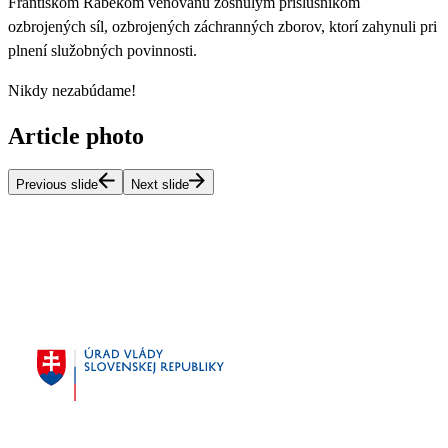
Františkom Rábekom venovanú zosnulým príslušníkom
ozbrojených síl, ozbrojených záchranných zborov, ktorí zahynuli pri
plnení služobných povinnosti.
Nikdy nezabúdame!
Article photo
Previous slide
Next slide