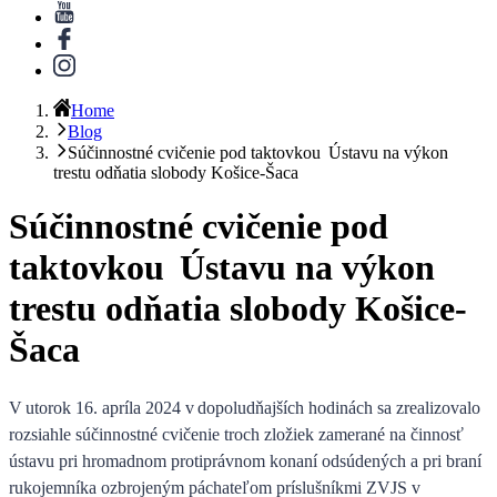
Home
Blog
Súčinnostné cvičenie pod taktovkou Ústavu na výkon
trestu odňatia slobody Košice-Šaca
Súčinnostné cvičenie pod
taktovkou Ústavu na výkon
trestu odňatia slobody Košice-
Šaca
V utorok 16. apríla 2024 v dopoludňajších hodinách sa zrealizovalo
rozsiahle súčinnostné cvičenie troch zložiek zamerané na činnosť
ústavu pri hromadnom protiprávnom konaní odsúdených a pri braní
rukojemníka ozbrojeným páchateľom príslušníkmi ZVJS
v