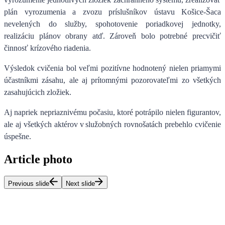
plán vyrozumenia a zvozu príslušníkov ústavu Košice-Šaca
nevelených do služby, spohotovenie poriadkovej jednotky,
realizáciu plánov obrany atď. Zároveň bolo potrebné precvičiť
činnosť krízového riadenia.
Výsledok cvičenia bol veľmi pozitívne hodnotený nielen priamymi
účastníkmi zásahu, ale aj prítomnými pozorovateľmi zo všetkých
zasahujúcich zložiek.
Aj napriek nepriaznivému počasiu, ktoré potrápilo nielen figurantov,
ale aj všetkých aktérov v služobných rovnošatách prebehlo cvičenie
úspešne.
Article photo
Previous slide
Next slide