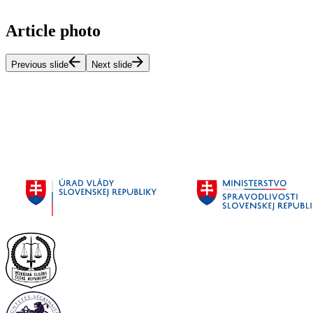
Article photo
Previous slide
Next slide