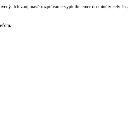
avený. Ich zaujímavé rozprávanie vyplnilo temer do minúty celý čas,
teľom.