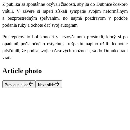
Z publika sa spontánne ozývali žiadosti, aby sa do Dubnice čoskoro
vrátili. V závere si raperi získali sympatie svojim neformálnym
a bezprostredným správaním, no najmä pozdravom v podobe
podania ruky a ochote dať svoj autogram.
Pre reperov to bol koncert v nezvyčajnom prostredí, ktorý si po
opadnutí počiatočného ostychu a rešpektu naplno užili. Jednotne
prisľúbili, že podľa svojich časových možností, sa do Dubnice radi
vrátia.
Article photo
Previous slide
Next slide