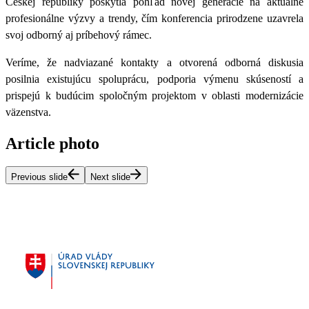
Českej republiky poskytla pohľad novej generácie na aktuálne
profesionálne výzvy a trendy, čím konferencia prirodzene uzavrela
svoj odborný aj príbehový rámec.
Veríme, že nadviazané kontakty a otvorená odborná diskusia
posilnia existujúcu spoluprácu, podporia výmenu skúseností a
prispejú k budúcim spoločným projektom v oblasti modernizácie
väzenstva.
Article photo
Previous slide
Next slide