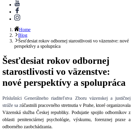
Home
Blog
Šesťdesiat rokov odbornej starostlivosti vo väzenstve: nové
perspektívy a spolupráca
Šesťdesiat rokov odbornej
starostlivosti vo väzenstve:
nové perspektívy a spolupráca
Príslušníci Generálneho riaditeľstva Zboru väzenskej a justičnej
stráže sa z
účastnili pracovného stretnutia v Prahe, ktoré organizovala
Väzenská služba Českej republiky. Podujatie spojilo odborníkov z
oblasti penitenciárnej psychológie, výskumu, forenznej praxe a
odborného zaobchádzania.