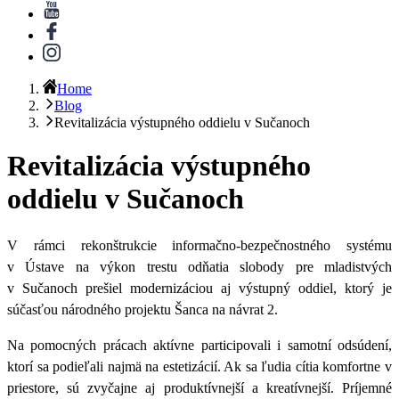
Home
Blog
Revitalizácia výstupného oddielu v Sučanoch
Revitalizácia výstupného
oddielu v Sučanoch
V rámci rekonštrukcie informačno-bezpečnostného systému
v Ústave na výkon trestu odňatia slobody pre mladistvých
v Sučanoch prešiel modernizáciou aj výstupný oddiel, ktorý je
súčasťou národného projektu Šanca na návrat 2.
Na pomocných prácach aktívne participovali i samotní odsúdení,
ktorí sa podieľali najmä na estetizácií. Ak sa ľudia cítia komfortne v
priestore, sú zvyčajne aj produktívnejší a kreatívnejší. Príjemné