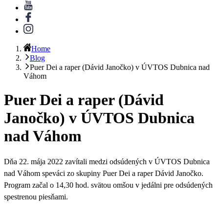
Home
Blog
Puer Dei a raper (Dávid Janočko) v ÚVTOS Dubnica nad
Váhom
Puer Dei a raper (Dávid
Janočko) v ÚVTOS Dubnica
nad Váhom
Dňa
22. mája 2022
zavítali medzi odsúdených
v ÚVTOS Dubnica
nad Váhom speváci zo skupiny Puer Dei a raper Dávid Janočko
.
Program začal o 14,30 hod. svätou omšou v jedálni pre odsúdených
spestrenou piesňami.