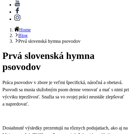
Home
Blog
Prvá slovenská hymna psovodov
Prvá slovenská hymna
psovodov
Práca psovodov v zbore je veľmi špecifická, náročná a obetavá.
Psovodi sa musia služobným psom denne venovať
a mať s nimi pri
výcviku trpezlivosť. Snažia sa vo svojej práci neustále zlepšovať
a napredovať.
Dosiahnuté výsledky prezentujú na rôznych podujatiach, ako aj na