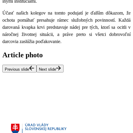
inými inštitúciami.
Účasť našich kolegov na tomto podujatí je ďalším dôkazom, že
ochota pomáhať presahuje rámec služobných povinností
. Každá
darovaná kvapka krvi predstavuje nádej pre tých, ktorí sa ocitli v
náročnej životnej situácii, a práve preto si všetci dobrovoľní
darcovia zaslúžia poďakovanie.
Article photo
Previous slide
Next slide