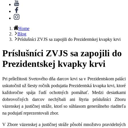
Home
Blog
Príslušníci ZVJS sa zapojili do Prezidentskej kvapky krvi
Príslušníci ZVJS sa zapojili do
Prezidentskej kvapky krvi
Pri príležitosti Svetového dňa darcov krvi sa v Prezidentskom paláci
uskutočnil už šiesty ročník podujatia
Prezidentská kvapka krvi
, ktoré
každoročne spája ľudí ochotných pomáhať. Medzi desiatkami
dobrovoľných darcov nechýbali ani
štyria príslušníci Zboru
väzenskej a justičnej stráže
, ktorí so súhlasom generálneho riaditeľa
na podujatí reprezentovali zbor.
V Zbore väzenskej a justičnej stráže pôsobí množstvo pravidelných