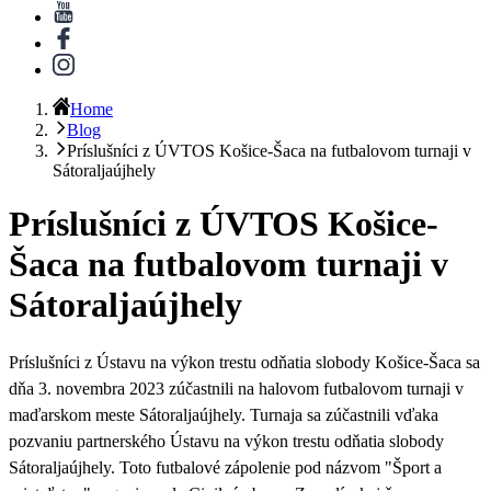
Home
Blog
Príslušníci z ÚVTOS Košice-Šaca na futbalovom turnaji v
Sátoraljaújhely
Príslušníci z ÚVTOS Košice-
Šaca na futbalovom turnaji v
Sátoraljaújhely
Príslušníci z Ústavu na výkon trestu odňatia slobody Košice-Šaca sa
dňa 3. novembra 2023 zúčastnili na halovom futbalovom turnaji v
maďarskom meste Sátoraljaújhely.
Turnaja sa zúčastnili vďaka
pozvaniu partnerského Ústavu na výkon trestu odňatia slobody
Sátoraljaújhely. Toto futbalové zápolenie pod názvom "Šport a