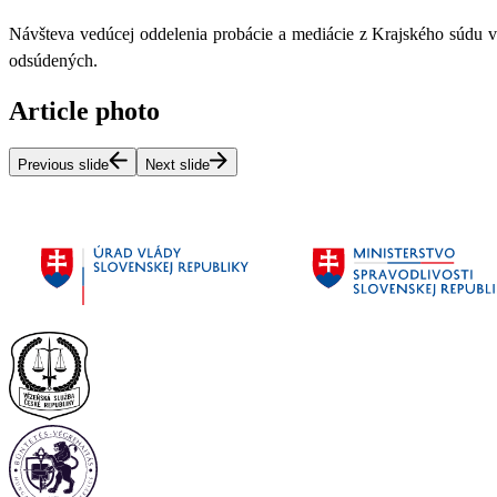
Návšteva vedúcej oddelenia probácie a mediácie z Krajského súdu v 
odsúdených.
Article photo
Previous slide
Next slide