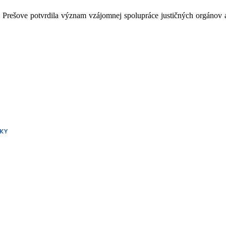
Prešove potvrdila význam vzájomnej spolupráce justičných orgánov a Zb