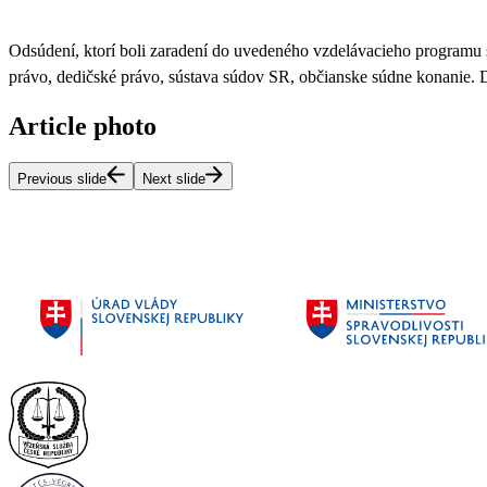
Odsúdení, ktorí boli zaradení do uvedeného vzdelávacieho programu 
právo, dedičské právo, sústava súdov SR, občianske súdne konanie
. 
Article photo
Previous slide
Next slide