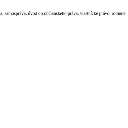
va, samospráva, úvod do občianskeho práva, vlastnícke právo, rodinné