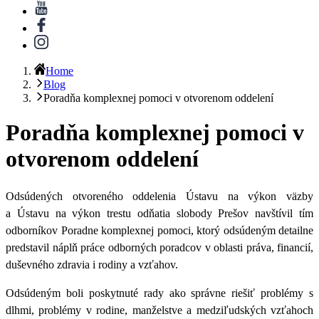
Home
Blog
Poradňa komplexnej pomoci v otvorenom oddelení
Poradňa komplexnej pomoci v
otvorenom oddelení
Odsúdených otvoreného oddelenia Ústavu na výkon väzby
a Ústavu na výkon trestu odňatia slobody Prešov navštívil tím
odborníkov Poradne komplexnej pomoci, ktorý odsúdeným detailne
predstavil náplň práce odborných poradcov v oblasti práva, financií,
duševného zdravia i rodiny a vzťahov.
Odsúdeným boli poskytnuté rady ako správne riešiť problémy s
dlhmi, problémy v rodine, manželstve a medziľudských vzťahoch