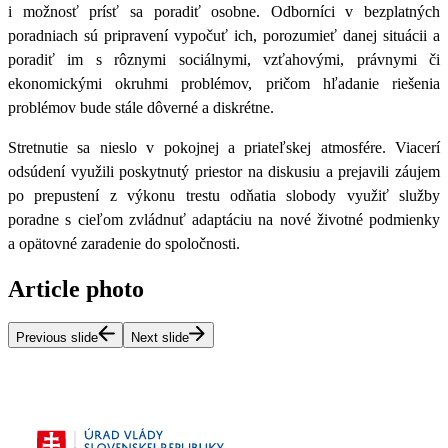
i možnosť prísť sa poradiť osobne. Odborníci v bezplatných
poradniach sú pripravení vypočuť ich, porozumieť danej situácii a
poradiť im
s
rôznymi sociálnymi, vzťahovými, právnymi či
ekonomickými okruhmi problémov, pričom hľadanie riešenia
problémov bude stále dôverné a diskrétne.
Stretnutie sa nieslo v pokojnej a priateľskej atmosfére. Viacerí
odsúdení využili poskytnutý priestor na diskusiu a prejavili záujem
po prepustení z výkonu trestu odňatia slobody využiť služby
poradne s cieľom zvládnuť adaptáciu na nové životné podmienky
a opätovné zaradenie do spoločnosti.
Article photo
Previous slide
Next slide