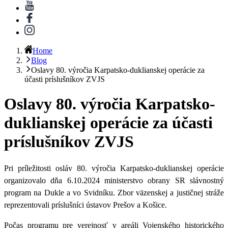
Home
Blog
Oslavy 80. výročia Karpatsko-duklianskej operácie za
účasti príslušníkov ZVJS
Oslavy 80. výročia Karpatsko-
duklianskej operácie za účasti
príslušníkov ZVJS
Pri príležitosti osláv
80. výročia Karpatsko-duklianskej operácie
organizovalo dňa 6.10.2024 ministerstvo obrany SR slávnostný
program na Dukle a vo Svidníku. Zbor väzenskej a justičnej stráže
reprezentovali
príslušníci ústavov Prešov a Košice
.
Počas programu pre verejnosť
v areáli Vojenského historického