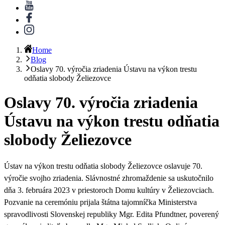
Home
Blog
Oslavy 70. výročia zriadenia Ústavu na výkon trestu
odňatia slobody Želiezovce
Oslavy 70. výročia zriadenia
Ústavu na výkon trestu odňatia
slobody Želiezovce
Ústav na výkon trestu odňatia slobody Želiezovce oslavuje 70.
výročie svojho zriadenia.
Slávnostné zhromaždenie sa uskutočnilo
dňa 3. februára 2023 v priestoroch Domu kultúry v Želiezovciach.
Pozvanie na ceremóniu prijala
štátna tajomníčka Ministerstva
spravodlivosti Slovenskej republiky Mgr. Edita Pfundtner, poverený