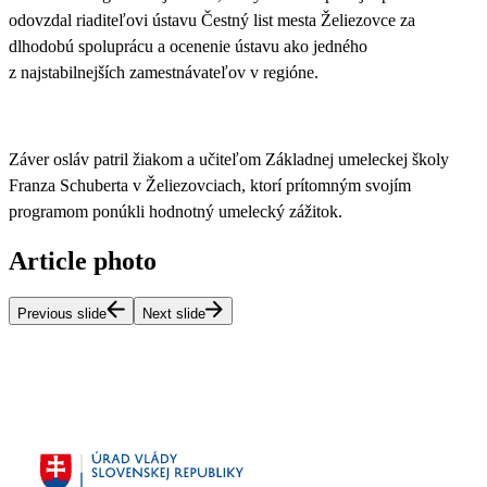
odovzdal riaditeľovi ústavu Čestný list mesta Želiezovce za
dlhodobú spoluprácu a ocenenie ústavu ako jedného
z najstabilnejších zamestnávateľov v regióne.
Záver osláv patril žiakom a učiteľom Základnej umeleckej školy
Franza Schuberta v Želiezovciach, ktorí prítomným svojím
programom ponúkli hodnotný umelecký zážitok.
Article photo
Previous slide
Next slide