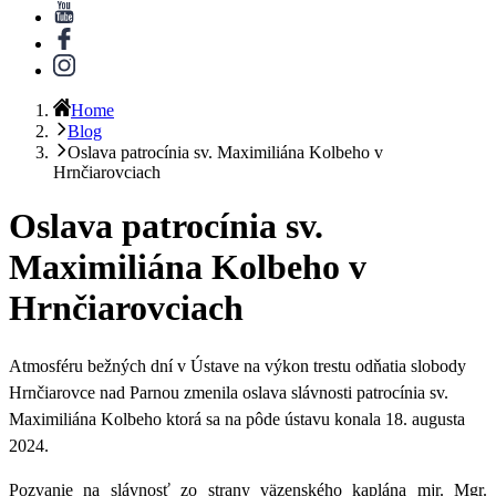
Home
Blog
Oslava patrocínia sv. Maximiliána Kolbeho v
Hrnčiarovciach
Oslava patrocínia sv.
Maximiliána Kolbeho v
Hrnčiarovciach
Atmosféru bežných dní v Ústave na výkon trestu odňatia slobody
Hrnčiarovce nad Parnou zmenila
oslava slávnosti patrocínia sv.
Maximiliána Kolbeho
ktorá sa na pôde ústavu konala 18. augusta
2024.
Pozvanie na slávnosť zo strany väzenského kaplána mjr. Mgr.