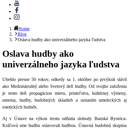
Home
Blog
Oslava hudby ako univerzálneho jazyka ľudstva
Oslava hudby ako
univerzálneho jazyka ľudstva
Ubehlo presne 50 rokov, odkedy sa
1. október po prvýkrát slávil
ako Medzinárodný alebo Svetový deň hudby
. Od svojho založenia
je tento deň propagáciou mieru, priateľstva, kultúrnej výmeny,
umenia, hudby, hudobných skladieb a uznaním umeleckých aj
estetických hodnôt.
Aj v Ústave na výkon trestu odňatia slobody Banská Bystrica-
Kráľová
sme hudbu oslavovali hudbou
. Ústavná hudobná skupina