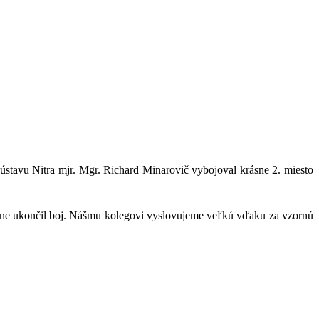
k ústavu Nitra mjr. Mgr. Richard Minarovič
vybojoval krásne
2. miesto
asne ukončil boj. Nášmu kolegovi vyslovujeme
veľkú vďaku za vzornú