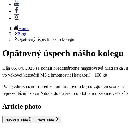
Home
Blog
Opätovný úspech nášho kolegu
Opätovný úspech nášho kolegu
Dňa 05. 04. 2025 sa konali
Medzinárodné majstrovstvá Maďarska Ju
vo vekovej kategórii M3 a hmotnostnej kategórií + 100 kg .
Po nejednoznačnom predĺženom finálovom boji o „golden score“ sa n
reprezentáciu
ústavu Nitra a do ďalšieho obdobia mu želáme veľa síl 
Article photo
Previous slide
Next slide