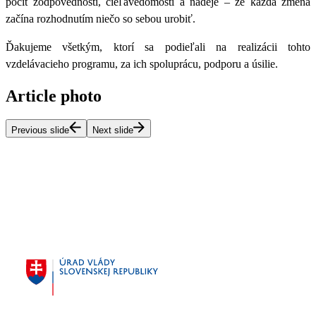
pocit zodpovednosti, cieľavedomosti a nádeje – že každá zmena
začína rozhodnutím niečo so sebou urobiť.
Ďakujeme všetkým, ktorí sa podieľali na realizácii tohto
vzdelávacieho programu, za ich spoluprácu, podporu a úsilie.
Article photo
Previous slide
Next slide