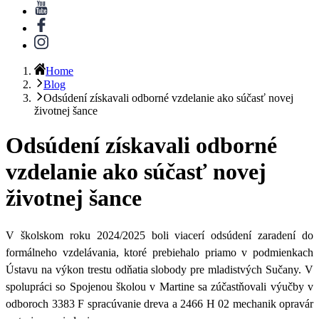
Home
Blog
Odsúdení získavali odborné vzdelanie ako súčasť novej
životnej šance
Odsúdení získavali odborné
vzdelanie ako súčasť novej
životnej šance
V školskom roku 2024/2025 boli viacerí odsúdení zaradení do
formálneho vzdelávania, ktoré prebiehalo priamo v podmienkach
Ústavu na výkon trestu odňatia slobody pre mladistvých Sučany. V
spolupráci so Spojenou školou v Martine sa zúčastňovali výučby v
odboroch 3383 F spracúvanie dreva a 2466 H 02 mechanik opravár