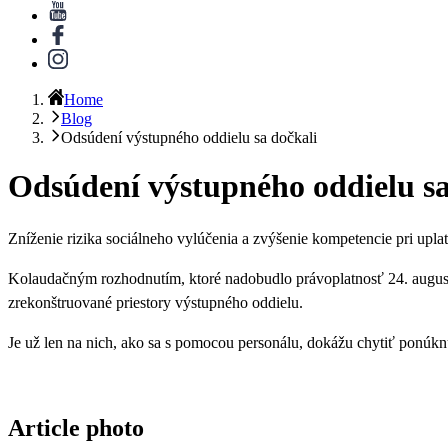
Home
Blog
Odsúdení výstupného oddielu sa dočkali
Odsúdení výstupného oddielu sa
Zníženie rizika sociálneho vylúčenia a zvýšenie kompetencie pri upla
Kolaudačným rozhodnutím, ktoré nadobudlo právoplatnosť 24. august
zrekonštruované priestory výstupného oddielu.
Je už len na nich, ako sa s pomocou personálu, dokážu chytiť ponúkn
Article photo