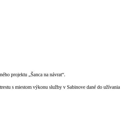
dného projektu „Šanca na návrat“.
trestu s miestom výkonu služby v Sabinove dané do užívania