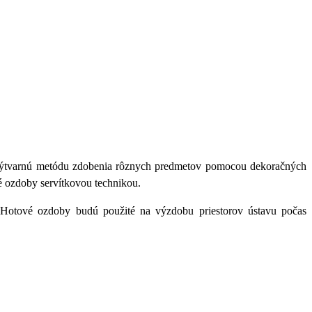
 výtvarnú metódu zdobenia rôznych predmetov pomocou dekoračných
é ozdoby servítkovou technikou.
h. Hotové ozdoby budú použité na výzdobu priestorov ústavu počas