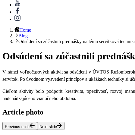
Home
Blog
Odsúdení sa zúčastnili prednášky na tému servítková technik
Odsúdení sa zúčastnili prednáš
V rámci voľnočasových aktivít sa odsúdení v ÚVTOS Ružomberok z
servítok. Po úvodnom vysvetlení princípov a ukážkach techniky si ú
Cieľom aktivity bolo podporiť kreativitu, trpezlivosť, rozvoj m
nadchádzajúceho vianočného obdobia.
Article photo
Previous slide
Next slide