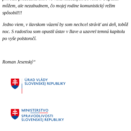
môžem, ale nezabudnem, čo mojej rodine komunistický režim
spôsobil!!!
Jedno viem, v ilavskom väzení by som nechcel stráviť ani deň, tobôž
noc. S radosťou som opustil ústav v Ilave a uzavrel temnú kapitolu
po vyše polstoročí.
Roman Jesenský“