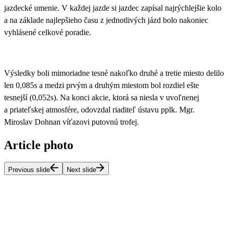
jazdecké umenie. V každej jazde si jazdec zapísal najrýchlejšie kolo
a na základe najlepšieho času z jednotlivých jázd bolo nakoniec
vyhlásené celkové poradie.
Výsledky boli mimoriadne tesné nakoľko druhé a tretie miesto delilo
len 0,085s a medzi prvým a druhým miestom bol rozdiel ešte
tesnejší (0,052s). Na konci akcie, ktorá sa niesla v uvoľnenej
a priateľskej atmosfére, odovzdal riaditeľ ústavu pplk. Mgr.
Miroslav Dohnan víťazovi putovnú trofej.
Article photo
Previous slide
Next slide