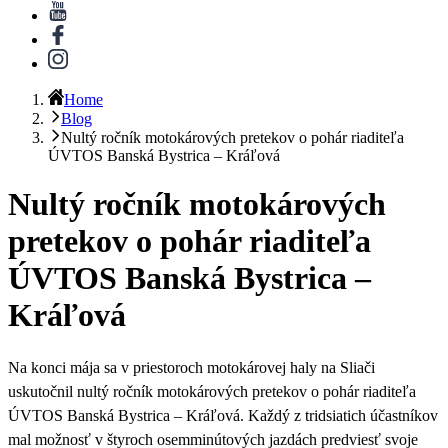
Home
Blog
Nultý ročník motokárových pretekov o pohár riaditeľa
ÚVTOS Banská Bystrica – Kráľová
Nultý ročník motokárových
pretekov o pohár riaditeľa
ÚVTOS Banská Bystrica –
Kráľová
Na konci mája sa v
priestoroch motokárovej haly na Sliači
uskutočnil nultý ročník motokárových pretekov o pohár riaditeľa
ÚVTOS Banská Bystrica – Kráľová
. Každý z tridsiatich účastníkov
mal možnosť v štyroch osemminútových jazdách predviesť svoje