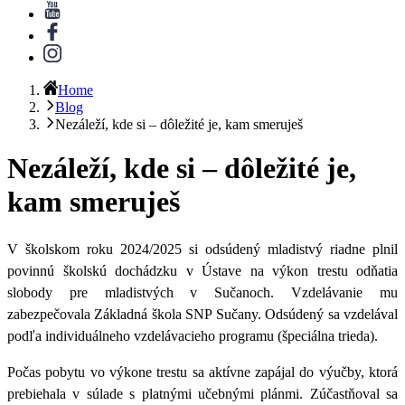
Home
Blog
Nezáleží, kde si – dôležité je, kam smeruješ
Nezáleží, kde si – dôležité je,
kam smeruješ
V školskom roku 2024/2025 si odsúdený mladistvý riadne plnil
povinnú školskú dochádzku v Ústave na výkon trestu odňatia
slobody pre mladistvých v Sučanoch. Vzdelávanie mu
zabezpečovala Základná škola SNP Sučany. Odsúdený sa vzdelával
podľa individuálneho vzdelávacieho programu (špeciálna trieda).
Počas pobytu vo výkone trestu sa aktívne zapájal do výučby, ktorá
prebiehala v súlade s platnými učebnými plánmi. Zúčastňoval sa