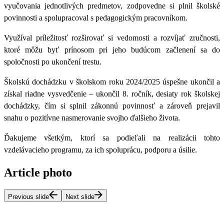
vyučovania jednotlivých predmetov, zodpovedne si plnil školské
povinnosti a spolupracoval s pedagogickým pracovníkom.
Využíval príležitosť rozširovať si vedomosti a rozvíjať zručnosti,
ktoré môžu byť prínosom pri jeho budúcom začlenení sa do
spoločnosti po ukončení trestu.
Školskú dochádzku v školskom roku 2024/2025 úspešne ukončil a
získal riadne vysvedčenie – ukončil 8. ročník, desiaty rok školskej
dochádzky, čím si splnil zákonnú povinnosť a zároveň prejavil
snahu o pozitívne nasmerovanie svojho ďalšieho života.
Ďakujeme všetkým, ktorí sa podieľali na realizácii tohto
vzdelávacieho programu, za ich spoluprácu, podporu a úsilie.
Article photo
Previous slide
Next slide